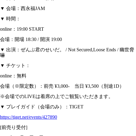
▼ 会場：西永福JAM
▼ 時間：
online：19:00 START
会場：開場 18:30 / 開演 19:00
▼ 出演：ぜんぶ君のせいだ。 / Not Secured,Loose Ends / 幽世脅
嚇
▼ チケット：
online：無料
会場（※限定数）：前売 ¥3,000- 当日 ¥3,500（別途1D）
※会場でのLIVEは着席の上でご観覧いただきます。
▼ プレイガイド（会場のみ）：TIGET
https://tiget.net/events/427890
[前売り受付]