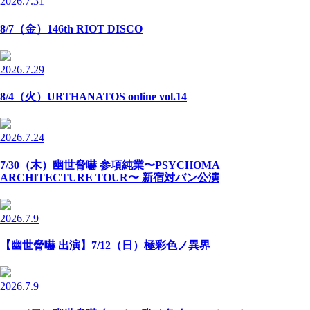
2026.7.31
8/7（金）146th RIOT DISCO
2026.7.29
8/4（火）URTHANATOS online vol.14
2026.7.24
7/30（木）幽世脅嚇 参項純業〜PSYCHOMA
ARCHITECTURE TOUR〜 新宿対バン公演
2026.7.9
【幽世脅嚇 出演】7/12（日）極彩色ノ異界
2026.7.9