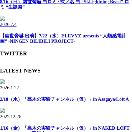
8/16（日）幽世脅嚇 白ロミ / 弐ノ名 白 “St.Lightning Beast” ロ
ミ “生誕祭”
2026.7.4
【幽世脅嚇 出演】7/22（水）ELEVYZ presents “人類感電計
画” -NINGEN BILIBILI PROJECT-
TWITTER
LATEST NEWS
2026.1.22
2/18（水）「高木の実験チャンネル（仮）」in Asagaya/Loft A
2025.12.26
1/16（金）「高木の実験チャンネル（仮）」in NAKED LOFT