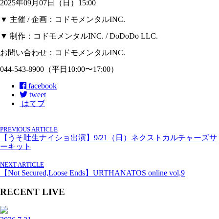
2025年09月07日（日）15:00
▼ 主催 / 企画：コドモメンタルINC.
▼ 制作：コドモメンタルINC. / DoDoDo LLC.
お問い合わせ：コドモメンタルINC.
044-543-8900（平日10:00〜17:00）
facebook
tweet
はてブ
PREVIOUS ARTICLE
【うそ吐生ナイショ出演】9/21（日）ネクストカルチャーズサ
ーキット
NEXT ARTICLE
【Not Secured,Loose Ends】URTHANATOS online vol,9
RECENT LIVE