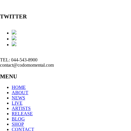
TWITTER
TEL: 044-543-8900
contact@codomomental.com
MENU
HOME
ABOUT
NEWS
LIVE
ARTISTS
RELEASE
BLOG
SHOP
CONTACT