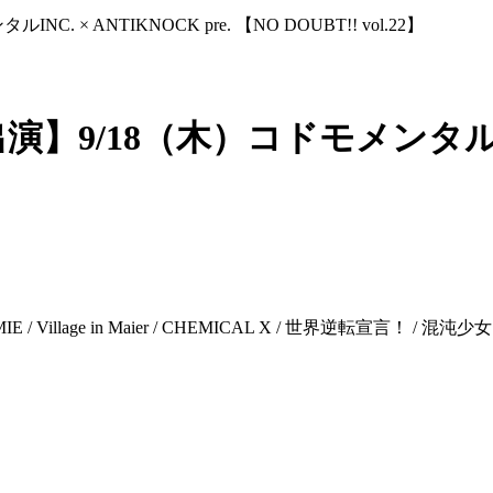
 ANTIKNOCK pre. 【NO DOUBT!! vol.22】
18（木）コドモメンタルINC. ×
Village in Maier / CHEMICAL X / 世界逆転宣言！ / 混沌少女