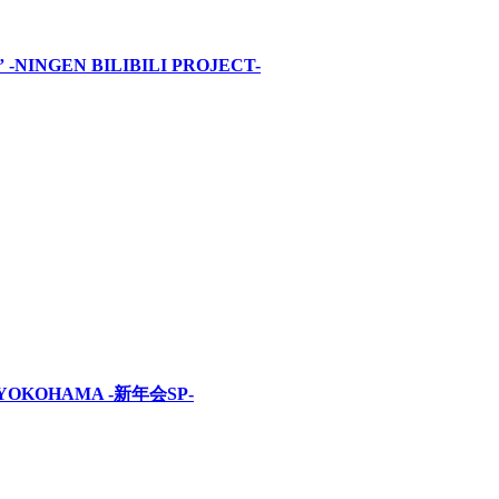
INGEN BILIBILI PROJECT-
OKOHAMA -新年会SP-