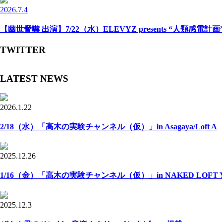
2026.7.4
【幽世脅嚇 出演】7/22（水）ELEVYZ presents “人類感電計画” -N
TWITTER
LATEST NEWS
2026.1.22
2/18（水）「高木の実験チャンネル（仮）」in Asagaya/Loft A
2025.12.26
1/16（金）「高木の実験チャンネル（仮）」in NAKED LOFT Y
2025.12.3