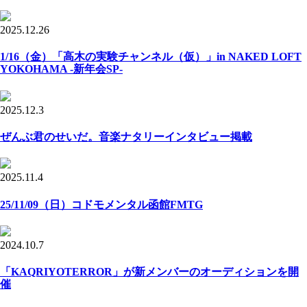
2025.12.26
1/16（金）「高木の実験チャンネル（仮）」in NAKED LOFT
YOKOHAMA -新年会SP-
2025.12.3
ぜんぶ君のせいだ。音楽ナタリーインタビュー掲載
2025.11.4
25/11/09（日）コドモメンタル函館FMTG
2024.10.7
「KAQRIYOTERROR」が新メンバーのオーディションを開
催