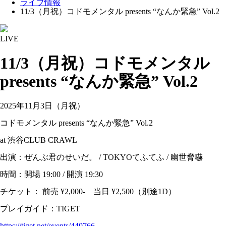
ライブ情報
11/3（月祝）コドモメンタル presents “なんか緊急” Vol.2
LIVE
11/3（月祝）コドモメンタル
presents “なんか緊急” Vol.2
2025年11月3日（月祝）
コドモメンタル presents “なんか緊急” Vol.2
at 渋谷CLUB CRAWL
出演：ぜんぶ君のせいだ。 / TOKYOてふてふ / 幽世脅嚇
時間：開場 19:00 / 開演 19:30
チケット： 前売 ¥2,000- 当日 ¥2,500（別途1D）
プレイガイド：TIGET
https://tiget.net/events/440766