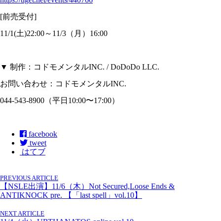
[前売受付]
11/1(土)22:00～11/3（月）16:00
▼ 制作：コドモメンタルINC. / DoDoDo LLC.
お問い合わせ：コドモメンタルINC.
044-543-8900（平日10:00〜17:00）
facebook
tweet
はてブ
PREVIOUS ARTICLE
【NSLE出演】11/6（木）Not Secured,Loose Ends &
ANTIKNOCK pre. 【「last spell」vol.10】
NEXT ARTICLE