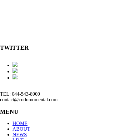
TWITTER
TEL: 044-543-8900
contact@codomomental.com
MENU
HOME
ABOUT
NEWS