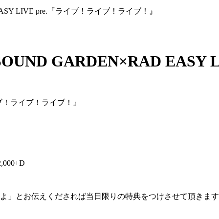
EASY LIVE pre.『ライブ！ライブ！ライブ！』
UND GARDEN×RAD EASY
『ライブ！ライブ！ライブ！』
00+D
よ」とお伝えくだされば当日限りの特典をつけさせて頂きます