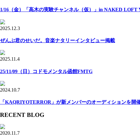
1/16（金）「高木の実験チャンネル（仮）」in NAKED LOFT Y
2025.12.3
ぜんぶ君のせいだ。音楽ナタリーインタビュー掲載
2025.11.4
25/11/09（日）コドモメンタル函館FMTG
2024.10.7
「KAQRIYOTERROR」が新メンバーのオーディションを開
RECENT BLOG
2020.11.7