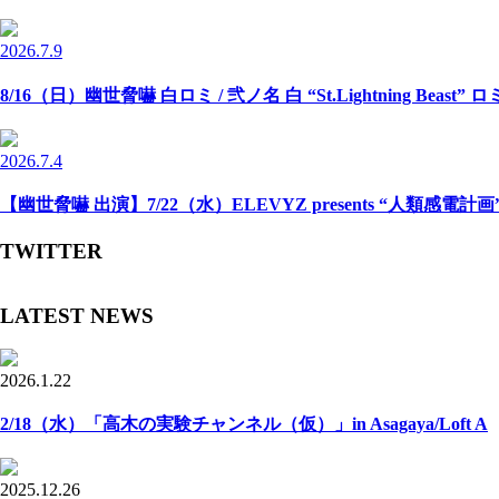
2026.7.9
8/16（日）幽世脅嚇 白ロミ / 弐ノ名 白 “St.Lightning Beast” 
2026.7.4
【幽世脅嚇 出演】7/22（水）ELEVYZ presents “人類感電計画” -N
TWITTER
LATEST NEWS
2026.1.22
2/18（水）「高木の実験チャンネル（仮）」in Asagaya/Loft A
2025.12.26