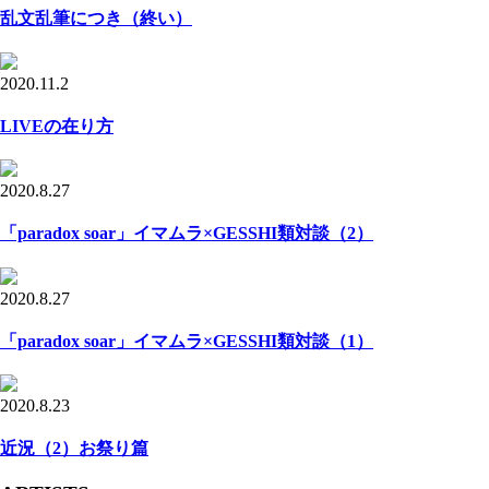
乱文乱筆につき（終い）
2020.11.2
LIVEの在り方
2020.8.27
「paradox soar」イマムラ×GESSHI類対談（2）
2020.8.27
「paradox soar」イマムラ×GESSHI類対談（1）
2020.8.23
近況（2）お祭り篇