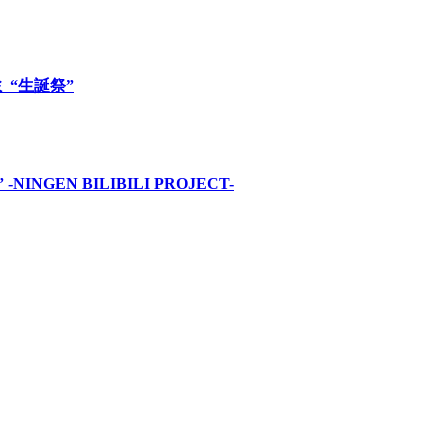
ロミ “生誕祭”
INGEN BILIBILI PROJECT-