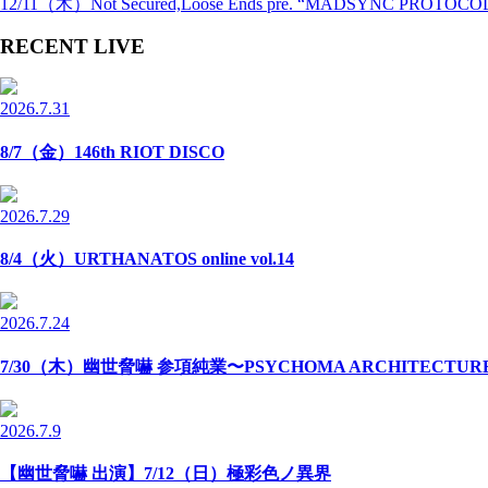
12/11（木）Not Secured,Loose Ends pre. “MADSYNC PROTOCO
RECENT LIVE
2026.7.31
8/7（金）146th RIOT DISCO
2026.7.29
8/4（火）URTHANATOS online vol.14
2026.7.24
7/30（木）幽世脅嚇 参項純業〜PSYCHOMA ARCHITECTU
2026.7.9
【幽世脅嚇 出演】7/12（日）極彩色ノ異界