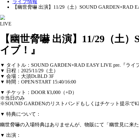
ライブ情報
【幽世脅嚇 出演】11/29（土）SOUND GARDEN×RAD 
LIVE
【幽世脅嚇 出演】11/29（土）SO
イブ！』
▼ タイトル：SOUND GARDEN×RAD EASY LIVE pre.
▼ 日程：2025/11/29（土）
▼ 会場：大須Dt.BLD 3F
▼ 時間：OPEN/START 15:40/16:00
▼ チケット：DOOR ¥3,000（+D）
※当日のみ
※SOUND GARDENのリストバンドもしくはチケット提示で¥2,0
▼ 特典について：
幽世脅嚇の入場特典はありませんが、物販にて「幽世見に来た
▼ 出演：