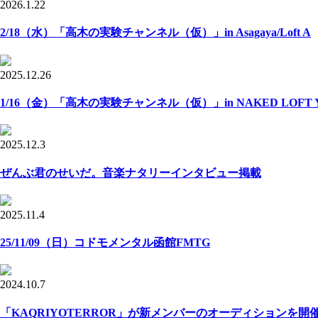
2026.1.22
2/18（水）「高木の実験チャンネル（仮）」in Asagaya/Loft A
2025.12.26
1/16（金）「高木の実験チャンネル（仮）」in NAKED LOFT Y
2025.12.3
ぜんぶ君のせいだ。音楽ナタリーインタビュー掲載
2025.11.4
25/11/09（日）コドモメンタル函館FMTG
2024.10.7
「KAQRIYOTERROR」が新メンバーのオーディションを開