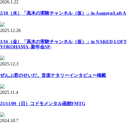
2026.1.22
2/18（水）「高木の実験チャンネル（仮）」in Asagaya/Loft A
2025.12.26
1/16（金）「高木の実験チャンネル（仮）」in NAKED LOFT
YOKOHAMA -新年会SP-
2025.12.3
ぜんぶ君のせいだ。音楽ナタリーインタビュー掲載
2025.11.4
25/11/09（日）コドモメンタル函館FMTG
2024.10.7