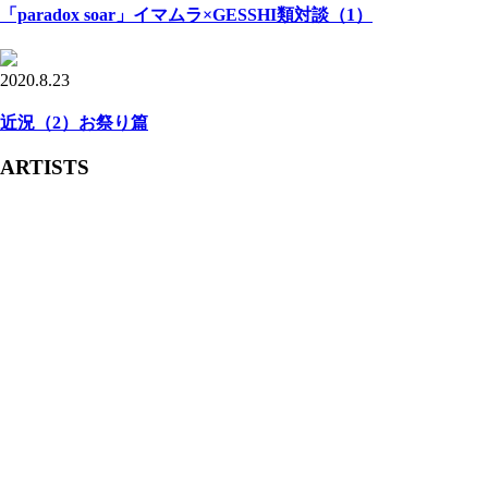
「paradox soar」イマムラ×GESSHI類対談（1）
2020.8.23
近況（2）お祭り篇
ARTISTS