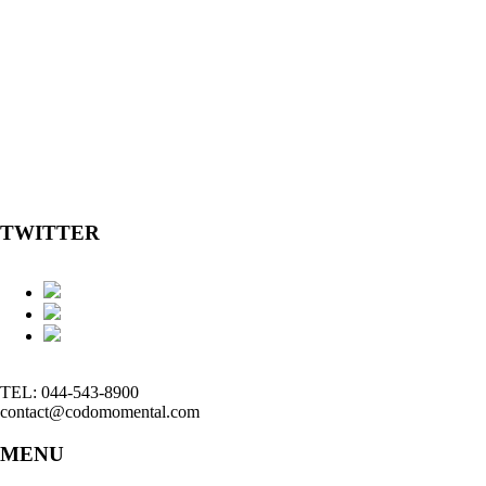
TWITTER
TEL: 044-543-8900
contact@codomomental.com
MENU