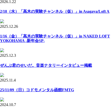
2026.1.22
2/18（水）「高木の実験チャンネル（仮）」in Asagaya/Loft A
2025.12.26
1/16（金）「高木の実験チャンネル（仮）」in NAKED LOFT
YOKOHAMA -新年会SP-
2025.12.3
ぜんぶ君のせいだ。音楽ナタリーインタビュー掲載
2025.11.4
25/11/09（日）コドモメンタル函館FMTG
2024.10.7