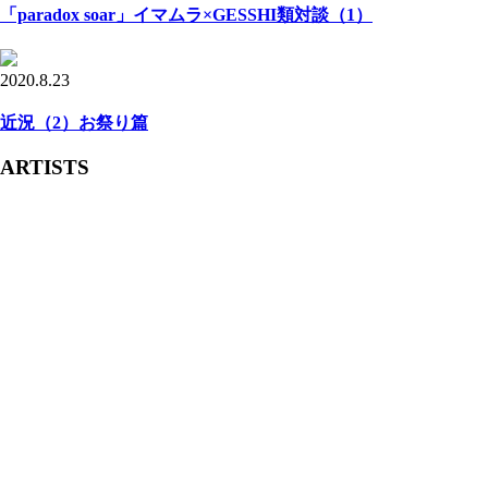
「paradox soar」イマムラ×GESSHI類対談（1）
2020.8.23
近況（2）お祭り篇
ARTISTS