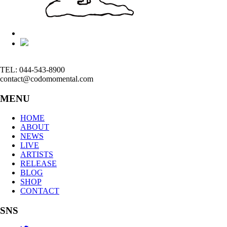
TEL: 044-543-8900
contact@codomomental.com
MENU
HOME
ABOUT
NEWS
LIVE
ARTISTS
RELEASE
BLOG
SHOP
CONTACT
SNS