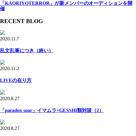
「KAQRIYOTERROR」が新メンバーのオーディションを開
催
RECENT BLOG
2020.11.7
乱文乱筆につき（終い）
2020.11.2
LIVEの在り方
2020.8.27
「paradox soar」イマムラ×GESSHI類対談（2）
2020.8.27