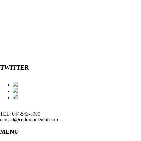
TWITTER
TEL: 044-543-8900
contact@codomomental.com
MENU