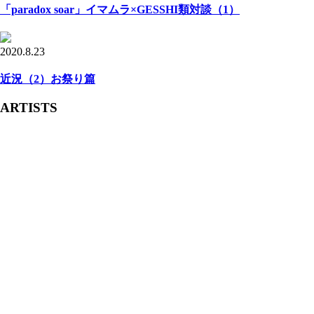
「paradox soar」イマムラ×GESSHI類対談（1）
2020.8.23
近況（2）お祭り篇
ARTISTS