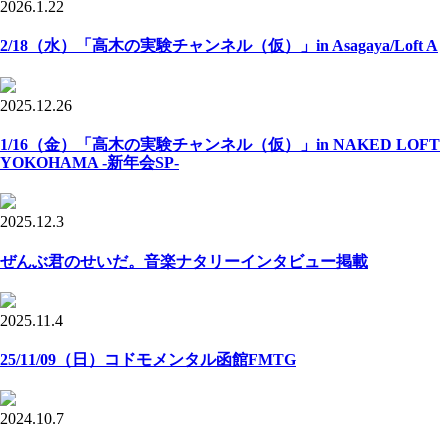
2026.1.22
2/18（水）「高木の実験チャンネル（仮）」in Asagaya/Loft A
2025.12.26
1/16（金）「高木の実験チャンネル（仮）」in NAKED LOFT
YOKOHAMA -新年会SP-
2025.12.3
ぜんぶ君のせいだ。音楽ナタリーインタビュー掲載
2025.11.4
25/11/09（日）コドモメンタル函館FMTG
2024.10.7