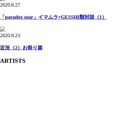
2020.8.27
「paradox soar」イマムラ×GESSHI類対談（1）
2020.8.23
近況（2）お祭り篇
ARTISTS