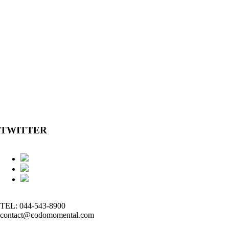
TWITTER
TEL: 044-543-8900
contact@codomomental.com