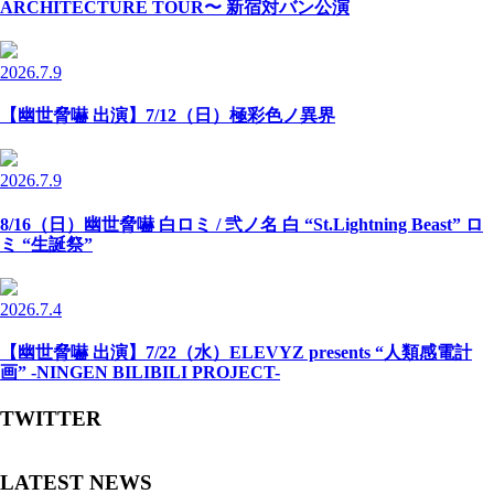
ARCHITECTURE TOUR〜 新宿対バン公演
2026.7.9
【幽世脅嚇 出演】7/12（日）極彩色ノ異界
2026.7.9
8/16（日）幽世脅嚇 白ロミ / 弐ノ名 白 “St.Lightning Beast” ロ
ミ “生誕祭”
2026.7.4
【幽世脅嚇 出演】7/22（水）ELEVYZ presents “人類感電計
画” -NINGEN BILIBILI PROJECT-
TWITTER
LATEST NEWS