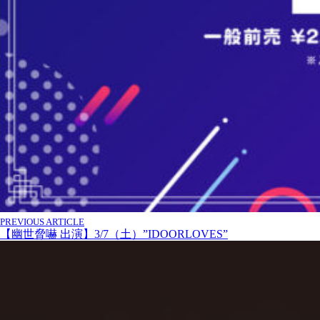
PREVIOUS ARTICLE
【幽世脅嚇 出演】3/7（土）”IDOORLOVES”