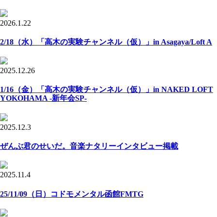
2026.1.22
2/18（水）「高木の実験チャンネル（仮）」in Asagaya/Loft A
2025.12.26
1/16（金）「高木の実験チャンネル（仮）」in NAKED LOFT
YOKOHAMA -新年会SP-
2025.12.3
ぜんぶ君のせいだ。音楽ナタリーインタビュー掲載
2025.11.4
25/11/09（日）コドモメンタル函館FMTG