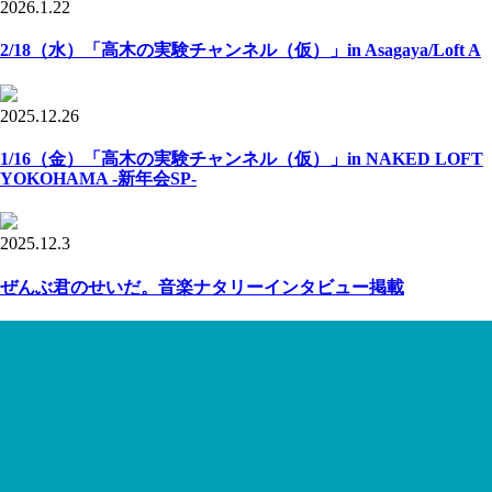
2026.1.22
2/18（水）「高木の実験チャンネル（仮）」in Asagaya/Loft A
2025.12.26
1/16（金）「高木の実験チャンネル（仮）」in NAKED LOFT
YOKOHAMA -新年会SP-
2025.12.3
ぜんぶ君のせいだ。音楽ナタリーインタビュー掲載