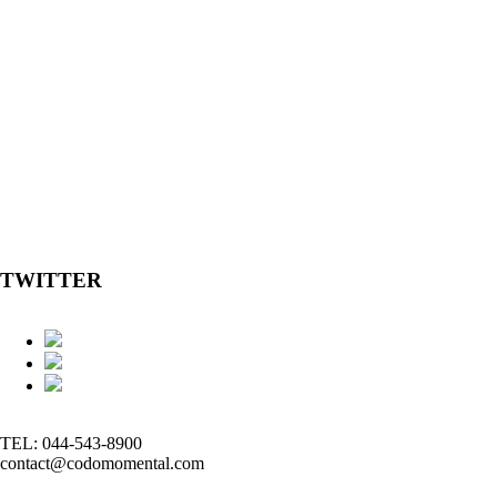
TWITTER
TEL: 044-543-8900
contact@codomomental.com