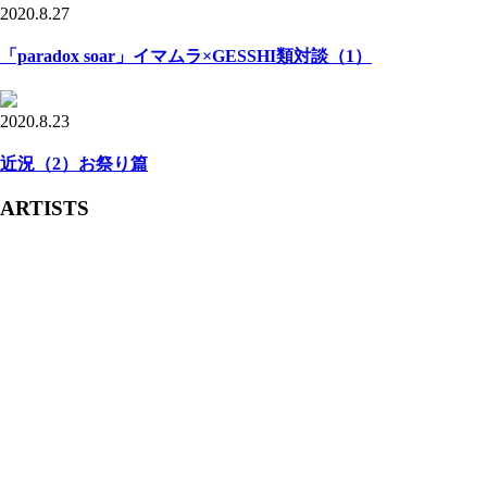
2020.8.27
「paradox soar」イマムラ×GESSHI類対談（1）
2020.8.23
近況（2）お祭り篇
ARTISTS