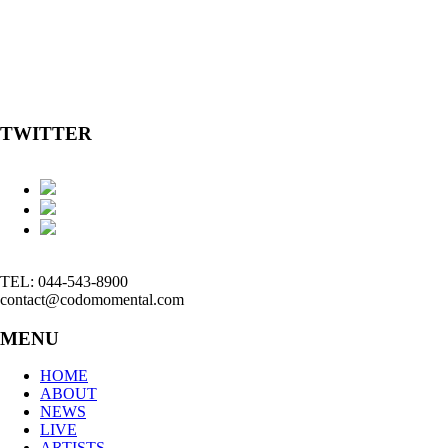
TWITTER
TEL: 044-543-8900
contact@codomomental.com
MENU
HOME
ABOUT
NEWS
LIVE
ARTISTS