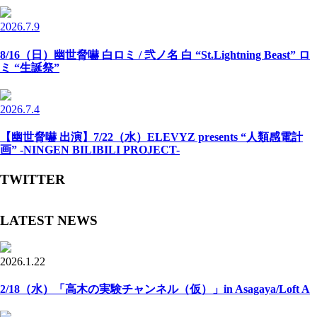
2026.7.9
8/16（日）幽世脅嚇 白ロミ / 弐ノ名 白 “St.Lightning Beast” ロ
ミ “生誕祭”
2026.7.4
【幽世脅嚇 出演】7/22（水）ELEVYZ presents “人類感電計
画” -NINGEN BILIBILI PROJECT-
TWITTER
LATEST NEWS
2026.1.22
2/18（水）「高木の実験チャンネル（仮）」in Asagaya/Loft A