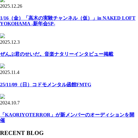
2025.12.26
1/16（金）「高木の実験チャンネル（仮）」in NAKED LOFT
YOKOHAMA -新年会SP-
2025.12.3
ぜんぶ君のせいだ。音楽ナタリーインタビュー掲載
2025.11.4
25/11/09（日）コドモメンタル函館FMTG
2024.10.7
「KAQRIYOTERROR」が新メンバーのオーディションを開
催
RECENT BLOG