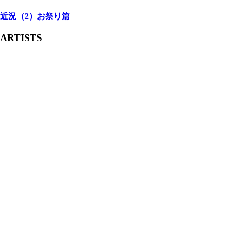
近況（2）お祭り篇
ARTISTS