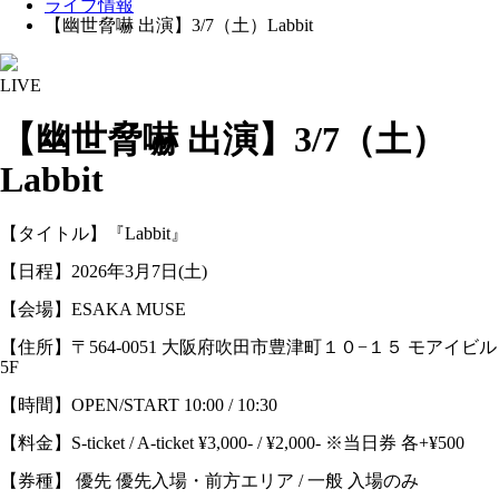
ライブ情報
【幽世脅嚇 出演】3/7（土）Labbit
LIVE
【幽世脅嚇 出演】3/7（土）
Labbit
【タイトル】『Labbit』
【日程】2026年3月7日(土)
【会場】ESAKA MUSE
【住所】〒564-0051 大阪府吹田市豊津町１０−１５ モアイビル
5F
【時間】OPEN/START 10:00 / 10:30
【料金】S-ticket / A-ticket ¥3,000- / ¥2,000- ※当日券 各+¥500
【券種】 優先 優先入場・前方エリア / 一般 入場のみ