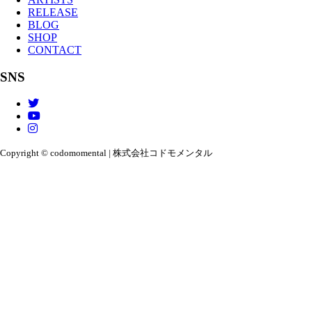
RELEASE
BLOG
SHOP
CONTACT
SNS
Copyright © codomomental | 株式会社コドモメンタル