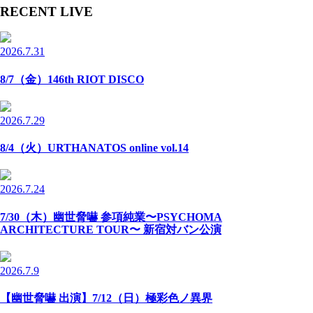
RECENT LIVE
2026.7.31
8/7（金）146th RIOT DISCO
2026.7.29
8/4（火）URTHANATOS online vol.14
2026.7.24
7/30（木）幽世脅嚇 参項純業〜PSYCHOMA
ARCHITECTURE TOUR〜 新宿対バン公演
2026.7.9
【幽世脅嚇 出演】7/12（日）極彩色ノ異界