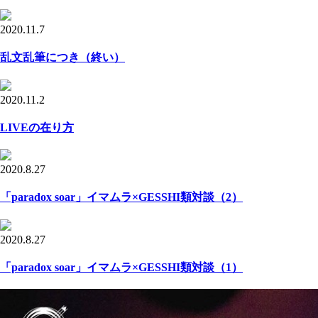
2020.11.7
乱文乱筆につき（終い）
2020.11.2
LIVEの在り方
2020.8.27
「paradox soar」イマムラ×GESSHI類対談（2）
2020.8.27
「paradox soar」イマムラ×GESSHI類対談（1）