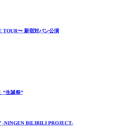
RE TOUR〜 新宿対バン公演
ロミ “生誕祭”
INGEN BILIBILI PROJECT-