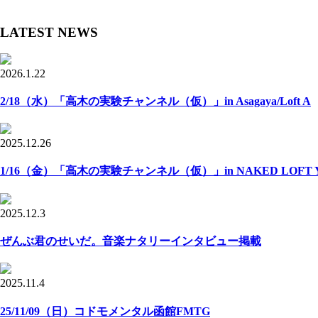
LATEST NEWS
2026.1.22
2/18（水）「高木の実験チャンネル（仮）」in Asagaya/Loft A
2025.12.26
1/16（金）「高木の実験チャンネル（仮）」in NAKED LOFT Y
2025.12.3
ぜんぶ君のせいだ。音楽ナタリーインタビュー掲載
2025.11.4
25/11/09（日）コドモメンタル函館FMTG