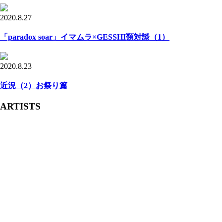
2020.8.27
「paradox soar」イマムラ×GESSHI類対談（1）
2020.8.23
近況（2）お祭り篇
ARTISTS