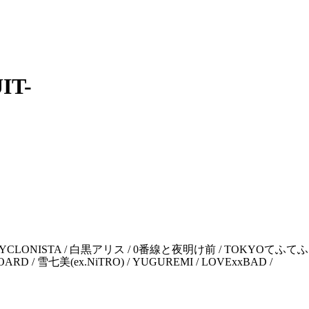
IT-
moslay / CYCLONISTA / 白黒アリス / 0番線と夜明け前 / TOKYOてふてふ
OARD / 雪七美(ex.NiTRO) / YUGUREMI / LOVExxBAD /