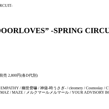
CUIT-
RLOVES” -SPRING CIRCU
割前売 2,800円(各D代別)
ANOID / EMPATHY / 幽世脅嚇 / 神薙-時うさぎ- / cleomery / Cos
DE / MAGMAZ / MAZE / メルクマールメルマール / YOUR ADVISORY B