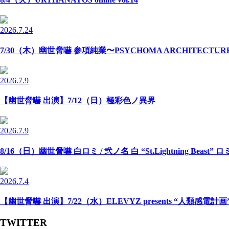
2026.7.24
7/30（木）幽世脅嚇 参項純業〜PSYCHOMA ARCHITECTU
2026.7.9
【幽世脅嚇 出演】7/12（日）極彩色ノ異界
2026.7.9
8/16（日）幽世脅嚇 白ロミ / 弐ノ名 白 “St.Lightning Beast” 
2026.7.4
【幽世脅嚇 出演】7/22（水）ELEVYZ presents “人類感電計画” -N
TWITTER