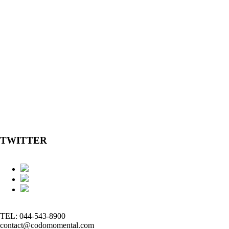
TWITTER
TEL: 044-543-8900
contact@codomomental.com