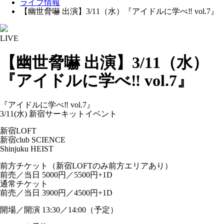
ライブ情報
【幽世脅嚇 出演】3/11（水）『アイドルに学べ‼ vol.7』
LIVE
【幽世脅嚇 出演】3/11（水）
『アイドルに学べ‼ vol.7』
『アイドルに学べ‼ vol.7』
3/11(水) 新宿サーキットイベント
新宿LOFT
新宿club SCIENCE
Shinjuku HEIST
前方チケット（新宿LOFTのみ前方エリアあり）
前売／当日 5000円／5500円+1D
通常チケット
前売／当日 3900円／4500円+1D
開場／開演 13:30／14:00（予定）