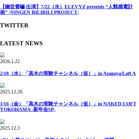
【幽世脅嚇 出演】7/22（水）ELEVYZ presents “人類感電計
画” -NINGEN BILIBILI PROJECT-
TWITTER
LATEST NEWS
2026.1.22
2/18（水）「高木の実験チャンネル（仮）」in Asagaya/Loft A
2025.12.26
1/16（金）「高木の実験チャンネル（仮）」in NAKED LOFT
YOKOHAMA -新年会SP-
2025.12.3