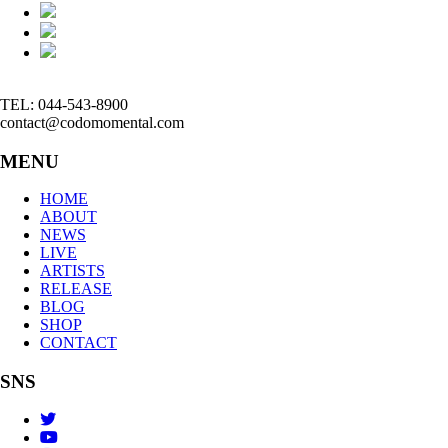
TEL: 044-543-8900
contact@codomomental.com
MENU
HOME
ABOUT
NEWS
LIVE
ARTISTS
RELEASE
BLOG
SHOP
CONTACT
SNS