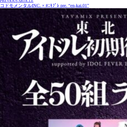
PREVIOUS ARTICLE
コドモメンタルINC. × #ﾆｷﾌﾟﾚ pre. “en-kai.01”