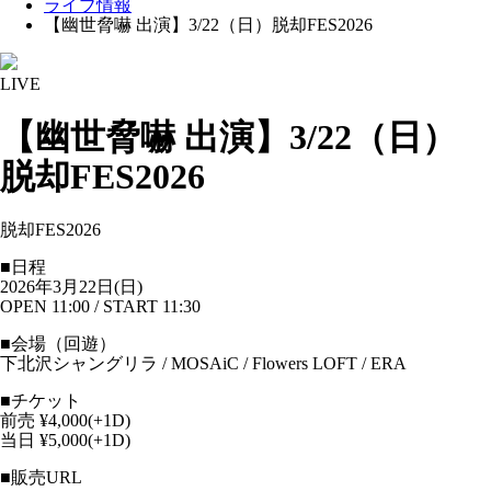
ライブ情報
【幽世脅嚇 出演】3/22（日）脱却FES2026
LIVE
【幽世脅嚇 出演】3/22（日）
脱却FES2026
脱却FES2026
■日程
2026年3月22日(日)
OPEN 11:00 / START 11:30
■会場（回遊）
下北沢シャングリラ / MOSAiC / Flowers LOFT / ERA
■チケット
前売 ¥4,000(+1D)
当日 ¥5,000(+1D)
■販売URL