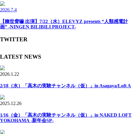
2026.7.4
【幽世脅嚇 出演】7/22（水）ELEVYZ presents “人類感電計
画” -NINGEN BILIBILI PROJECT-
TWITTER
LATEST NEWS
2026.1.22
2/18（水）「高木の実験チャンネル（仮）」in Asagaya/Loft A
2025.12.26
1/16（金）「高木の実験チャンネル（仮）」in NAKED LOFT
YOKOHAMA -新年会SP-