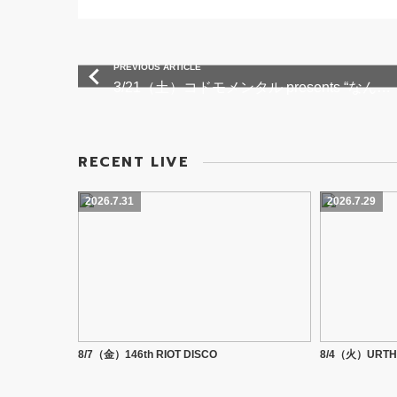
PREVIOUS ARTICLE
3/21（土）コドモメンタル presents “なんか緊急” Vol.4
RECENT LIVE
2026.7.31
2026.7.29
8/7（金）146th RIOT DISCO
8/4（火）URTHAN