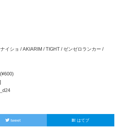
イショ / AKIARIM / TIGHT / ゼンゼロランカー /
(¥600)
]
no_d24
tweet
はてブ