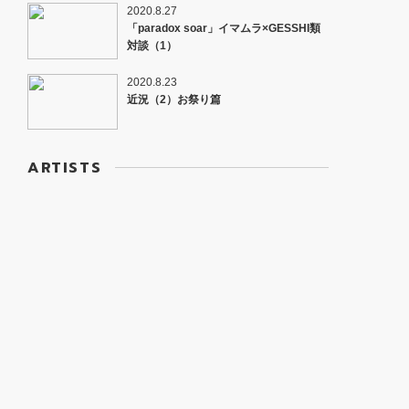
2020.8.27
「paradox soar」イマムラ×GESSHI類
対談（1）
2020.8.23
近況（2）お祭り篇
ARTISTS