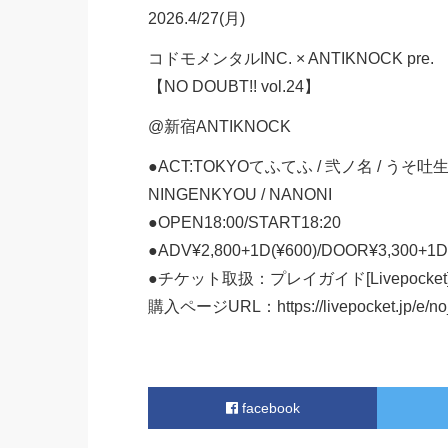
2026.4/27(月)
コドモメンタルINC. × ANTIKNOCK pre.
【NO DOUBT!! vol.24】
@新宿ANTIKNOCK
●ACT:TOKYOてふてふ / 弐ノ名 / うそ吐生ナ
NINGENKYOU / NANONI
●OPEN18:00/START18:20
●ADV¥2,800+1D(¥600)/DOOR¥3,300+1D
●チケット取扱：プレイガイド[Livepocket
購入ページURL：
https://livepocket.jp/e/
facebook