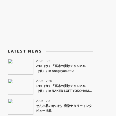
LATEST NEWS
2026.1.22
2/18（水）「高木の実験チャンネル
（仮）」in Asagaya/Loft A
2025.12.26
1/16（金）「高木の実験チャンネル
（仮）」in NAKED LOFT YOKOHAMA -
新年会SP-
2025.12.3
ぜんぶ君のせいだ。音楽ナタリーインタ
ビュー掲載