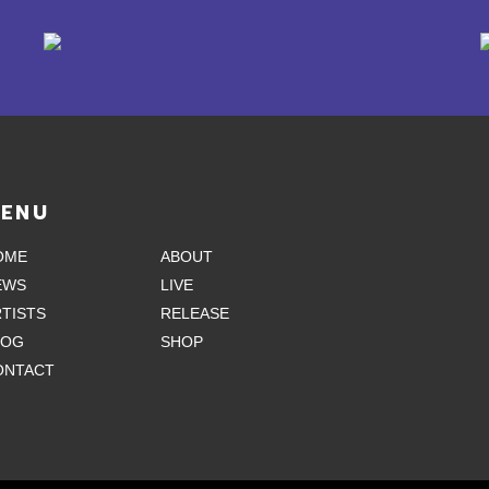
ENU
OME
ABOUT
EWS
LIVE
TISTS
RELEASE
LOG
SHOP
ONTACT