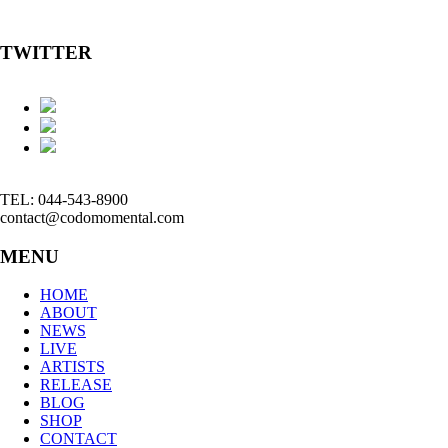
TWITTER
TEL: 044-543-8900
contact@codomomental.com
MENU
HOME
ABOUT
NEWS
LIVE
ARTISTS
RELEASE
BLOG
SHOP
CONTACT