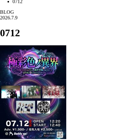
0712
BLOG
2026.7.9
0712