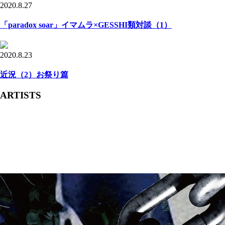
2020.8.27
「paradox soar」イマムラ×GESSHI類対談（1）
2020.8.23
近況（2）お祭り篇
ARTISTS