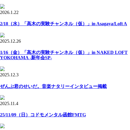
2026.1.22
2/18（水）「高木の実験チャンネル（仮）」in Asagaya/Loft A
2025.12.26
1/16（金）「高木の実験チャンネル（仮）」in NAKED LOFT
YOKOHAMA -新年会SP-
2025.12.3
ぜんぶ君のせいだ。音楽ナタリーインタビュー掲載
2025.11.4
25/11/09（日）コドモメンタル函館FMTG