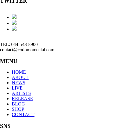
TWITTER
TEL: 044-543-8900
contact@codomomental.com
MENU
HOME
ABOUT
NEWS
LIVE
ARTISTS
RELEASE
BLOG
SHOP
CONTACT
SNS