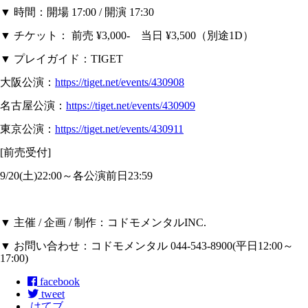
▼ 時間：開場 17:00 / 開演 17:30
▼ チケット： 前売 ¥3,000- 当日 ¥3,500（別途1D）
▼ プレイガイド：TIGET
大阪公演：
https://tiget.net/events/430908
名古屋公演：
https://tiget.net/events/430909
東京公演：
https://tiget.net/events/430911
[前売受付]
9/20(土)22:00～各公演前日23:59
▼ 主催 / 企画 / 制作：コドモメンタルINC.
▼ お問い合わせ：コドモメンタル 044-543-8900(平日12:00～
17:00)
facebook
tweet
はてブ