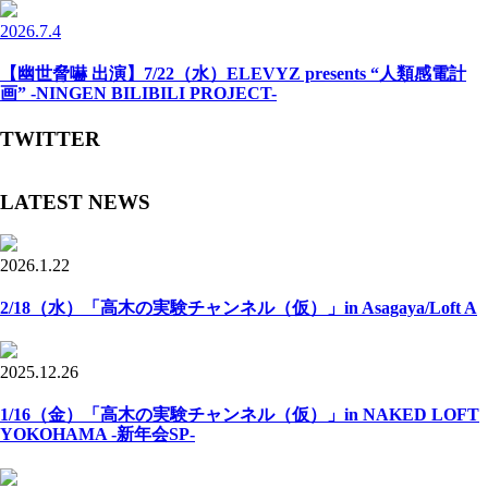
2026.7.4
【幽世脅嚇 出演】7/22（水）ELEVYZ presents “人類感電計
画” -NINGEN BILIBILI PROJECT-
TWITTER
LATEST NEWS
2026.1.22
2/18（水）「高木の実験チャンネル（仮）」in Asagaya/Loft A
2025.12.26
1/16（金）「高木の実験チャンネル（仮）」in NAKED LOFT
YOKOHAMA -新年会SP-