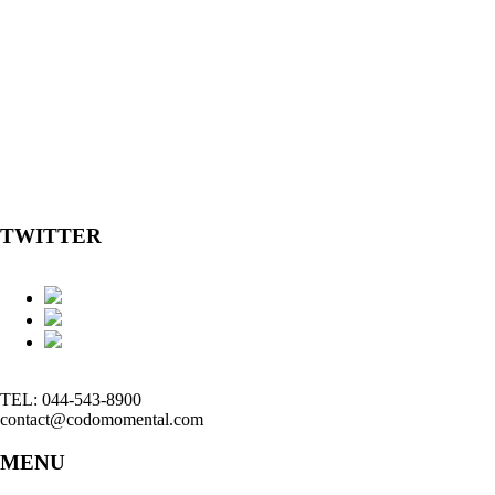
TWITTER
TEL: 044-543-8900
contact@codomomental.com
MENU