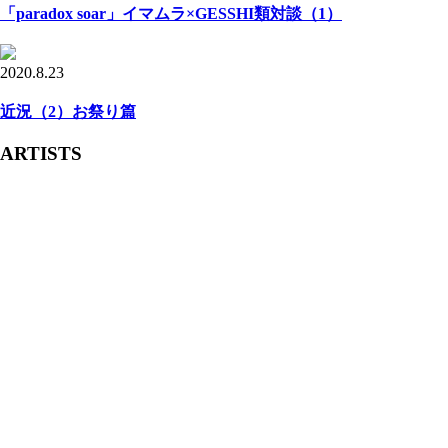
「paradox soar」イマムラ×GESSHI類対談（1）
2020.8.23
近況（2）お祭り篇
ARTISTS