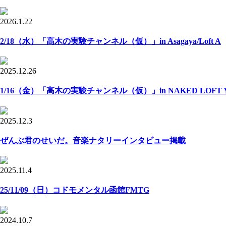
2026.1.22
2/18（水）「高木の実験チャンネル（仮）」in Asagaya/Loft A
2025.12.26
1/16（金）「高木の実験チャンネル（仮）」in NAKED LOFT Y
2025.12.3
ぜんぶ君のせいだ。音楽ナタリーインタビュー掲載
2025.11.4
25/11/09（日）コドモメンタル函館FMTG
2024.10.7