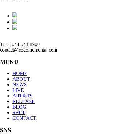
TEL: 044-543-8900
contact@codomomental.com
MENU
HOME
ABOUT
NEWS
LIVE
ARTISTS
RELEASE
BLOG
SHOP
CONTACT
SNS