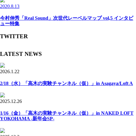
2020.8.13
今村伸秀「Real Sound」次世代レーベルマップ vol,5 インタビ
ュー特集
TWITTER
LATEST NEWS
2026.1.22
2/18（水）「高木の実験チャンネル（仮）」in Asagaya/Loft A
2025.12.26
1/16（金）「高木の実験チャンネル（仮）」in NAKED LOFT
YOKOHAMA -新年会SP-