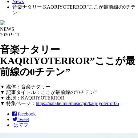
News
音楽ナタリー KAQRIYOTERROR”ここが最前線の0チテ
ン”
NEWS
2020.9.11
音楽ナタリー
KAQRIYOTERROR”ここが最
前線の0チテン”
▼ 媒体：音楽ナタリー
▼ 記事タイトル：ここが最前線の”0チテン”
▼ 出演：KAQRIYOTERROR
▼ 特集ページ：
https://natalie.mu/music/pp/kaqriyoterror06
facebook
tweet
はてブ