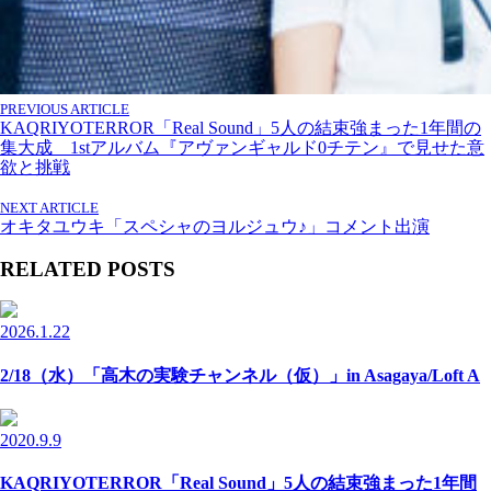
PREVIOUS ARTICLE
KAQRIYOTERROR「Real Sound」5人の結束強まった1年間の
集大成 1stアルバム『アヴァンギャルド0チテン』で見せた意
欲と挑戦
NEXT ARTICLE
オキタユウキ「スペシャのヨルジュウ♪」コメント出演
RELATED POSTS
2026.1.22
2/18（水）「高木の実験チャンネル（仮）」in Asagaya/Loft A
2020.9.9
KAQRIYOTERROR「Real Sound」5人の結束強まった1年間