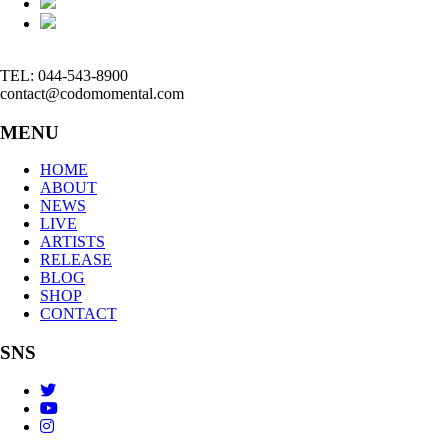
TEL: 044-543-8900
contact@codomomental.com
MENU
HOME
ABOUT
NEWS
LIVE
ARTISTS
RELEASE
BLOG
SHOP
CONTACT
SNS