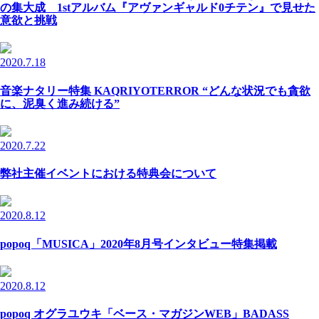
の集大成 1stアルバム『アヴァンギャルド0チテン』で見せた
意欲と挑戦
2020.7.18
音楽ナタリー特集 KAQRIYOTERROR “どんな状況でも貪欲
に、泥臭く進み続ける”
2020.7.22
弊社主催イベントにおける特典会について
2020.8.12
popoq「MUSICA」2020年8月号インタビュー特集掲載
2020.8.12
popoq オグラユウキ「ベース・マガジンWEB」BADASS