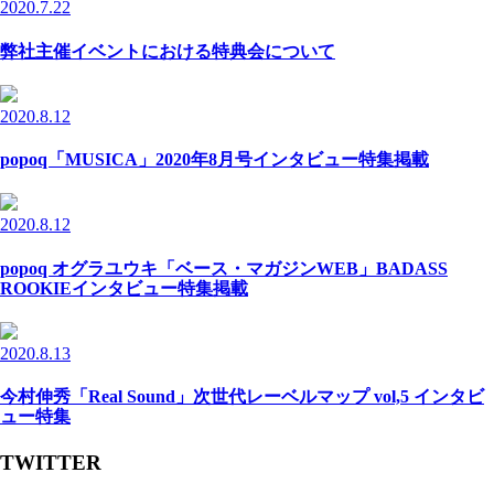
2020.7.22
弊社主催イベントにおける特典会について
2020.8.12
popoq「MUSICA」2020年8月号インタビュー特集掲載
2020.8.12
popoq オグラユウキ「ベース・マガジンWEB」BADASS
ROOKIEインタビュー特集掲載
2020.8.13
今村伸秀「Real Sound」次世代レーベルマップ vol,5 インタビ
ュー特集
TWITTER