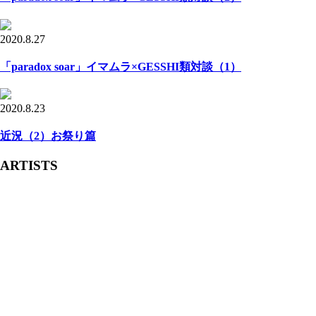
2020.8.27
「paradox soar」イマムラ×GESSHI類対談（1）
2020.8.23
近況（2）お祭り篇
ARTISTS