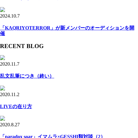
2024.10.7
「KAQRIYOTERROR」が新メンバーのオーディションを開
催
RECENT BLOG
2020.11.7
乱文乱筆につき（終い）
2020.11.2
LIVEの在り方
2020.8.27
「paradox soar」イマムラ×GESSHI類対談（2）