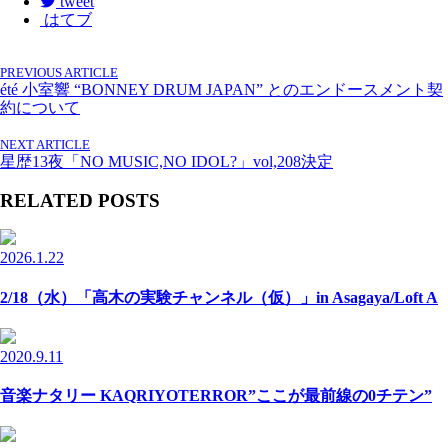
tweet
はてブ
PREVIOUS ARTICLE
été 小室響 “BONNEY DRUM JAPAN” とのエンドースメント契
約について
NEXT ARTICLE
星歴13夜「NO MUSIC,NO IDOL?」vol,208決定
RELATED POSTS
2026.1.22
2/18（水）「高木の実験チャンネル（仮）」in Asagaya/Loft A
2020.9.11
音楽ナタリー KAQRIYOTERROR”ここが最前線の0チテン”