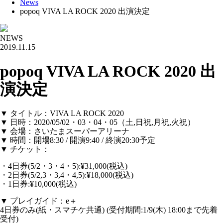
News
popoq VIVA LA ROCK 2020 出演決定
NEWS
2019.11.15
popoq VIVA LA ROCK 2020 出
演決定
▼ タイトル：VIVA LA ROCK 2020
▼ 日時：2020/05/02・03・04・05（土,日祝,月祝,火祝）
▼ 会場：さいたまスーパーアリーナ
▼ 時間：開場8:30 / 開演9:40 / 終演20:30予定
▼ チケット：
・4日券(5/2・3・4・5):¥31,000(税込)
・2日券(5/2,3・3,4・4,5):¥18,000(税込)
・1日券:¥10,000(税込)
▼ プレイガイド：e＋
4日券のみ(紙・スマチケ共通) (受付期間:1/9(木) 18:00まで先着
受付)