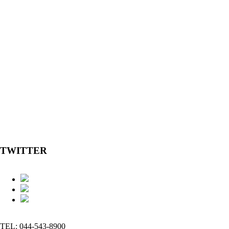
TWITTER
TEL: 044-543-8900