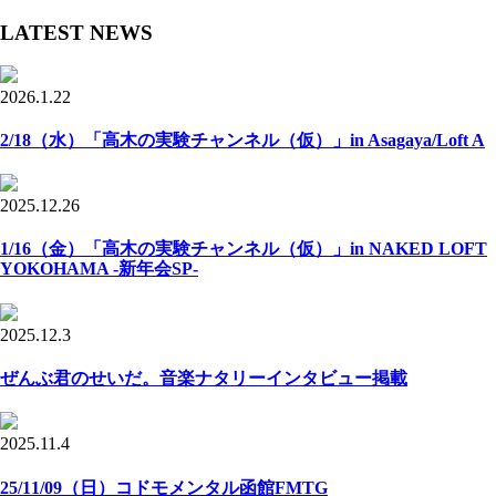
LATEST NEWS
2026.1.22
2/18（水）「高木の実験チャンネル（仮）」in Asagaya/Loft A
2025.12.26
1/16（金）「高木の実験チャンネル（仮）」in NAKED LOFT
YOKOHAMA -新年会SP-
2025.12.3
ぜんぶ君のせいだ。音楽ナタリーインタビュー掲載
2025.11.4
25/11/09（日）コドモメンタル函館FMTG