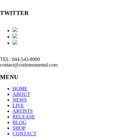
TWITTER
TEL: 044-543-8900
contact@codomomental.com
MENU
HOME
ABOUT
NEWS
LIVE
ARTISTS
RELEASE
BLOG
SHOP
CONTACT