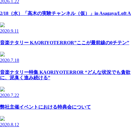
2026.1.22
2/18（水）「高木の実験チャンネル（仮）」in Asagaya/Loft A
2020.9.11
音楽ナタリー KAQRIYOTERROR”ここが最前線の0チテン”
2020.7.18
音楽ナタリー特集 KAQRIYOTERROR “どんな状況でも貪欲
に、泥臭く進み続ける”
2020.7.22
弊社主催イベントにおける特典会について
2020.8.12