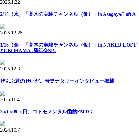
2026.1.22
2/18（水）「高木の実験チャンネル（仮）」in Asagaya/Loft A
2025.12.26
1/16（金）「高木の実験チャンネル（仮）」in NAKED LOFT
YOKOHAMA -新年会SP-
2025.12.3
ぜんぶ君のせいだ。音楽ナタリーインタビュー掲載
2025.11.4
25/11/09（日）コドモメンタル函館FMTG
2024.10.7