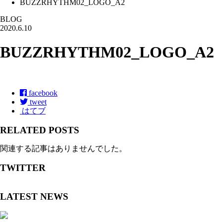
BUZZRHYTHM02_LOGO_A2
BLOG
2020.6.10
BUZZRHYTHM02_LOGO_A2
facebook
tweet
はてブ
RELATED POSTS
関連する記事はありませんでした。
TWITTER
LATEST NEWS