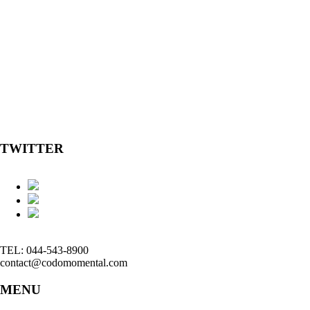
TWITTER
TEL: 044-543-8900
contact@codomomental.com
MENU