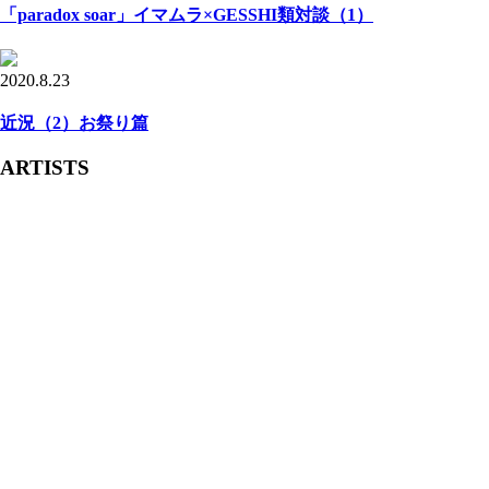
「paradox soar」イマムラ×GESSHI類対談（1）
2020.8.23
近況（2）お祭り篇
ARTISTS