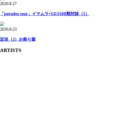
2020.8.27
「paradox soar」イマムラ×GESSHI類対談（1）
2020.8.23
近況（2）お祭り篇
ARTISTS