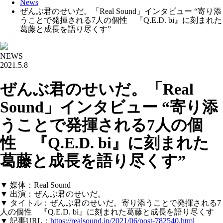
News
ぜんぶ君のせいだ。「Real Sound」インタビュー “寄り添
うことで発揮される7人の個性 『Q.E.D. bi』に刻まれた
葛藤と成長を語り尽くす”
NEWS
2021.5.8
ぜんぶ君のせいだ。「Real
Sound」インタビュー “寄り添
うことで発揮される7人の個
性 『Q.E.D. bi』に刻まれた
葛藤と成長を語り尽くす”
▼ 媒体：Real Sound
▼ 出演：ぜんぶ君のせいだ。
▼ タイトル：ぜんぶ君のせいだ。寄り添うことで発揮される7
人の個性 『Q.E.D. bi』に刻まれた葛藤と成長を語り尽くす
▼ 記事URL：
https://realsound.jp/2021/06/post-782540.html