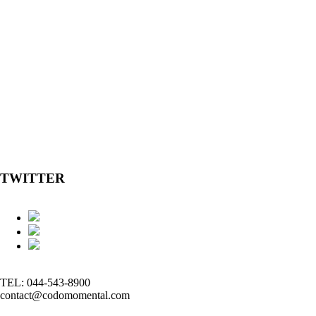
TWITTER
TEL: 044-543-8900
contact@codomomental.com