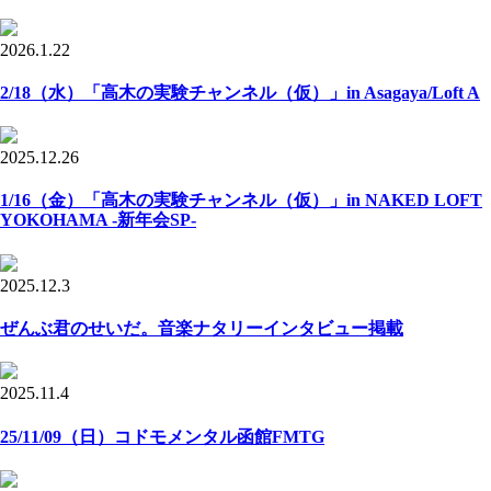
2026.1.22
2/18（水）「高木の実験チャンネル（仮）」in Asagaya/Loft A
2025.12.26
1/16（金）「高木の実験チャンネル（仮）」in NAKED LOFT
YOKOHAMA -新年会SP-
2025.12.3
ぜんぶ君のせいだ。音楽ナタリーインタビュー掲載
2025.11.4
25/11/09（日）コドモメンタル函館FMTG