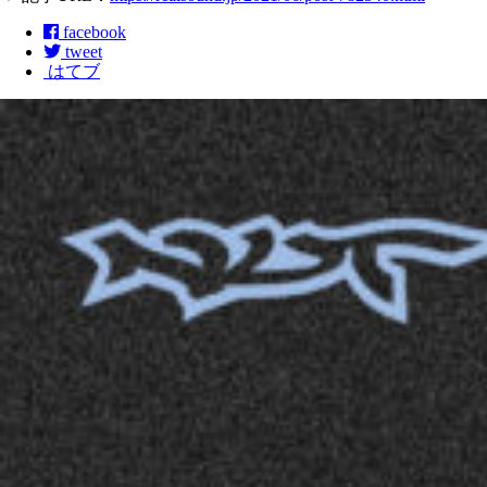
facebook
tweet
はてブ