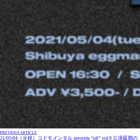
PREVIOUS ARTICLE
21/05/04（火祝）コドモメンタル presents “nlt” vol,9 公演延期の