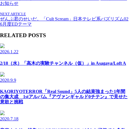
お知らせ
NEXT ARTICLE
ぜんぶ君のせいだ。「Cult Scream」日本テレビ系バズリズム02
6月度EDテーマ
RELATED POSTS
2026.1.22
2/18（水）「高木の実験チャンネル（仮）」in Asagaya/Loft A
2020.9.9
KAQRIYOTERROR「Real Sound」5人の結束強まった1年間
の集大成 1stアルバム『アヴァンギャルド0チテン』で見せた
意欲と挑戦
2020.7.18