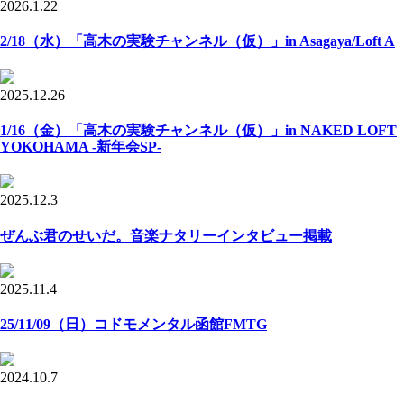
2026.1.22
2/18（水）「高木の実験チャンネル（仮）」in Asagaya/Loft A
2025.12.26
1/16（金）「高木の実験チャンネル（仮）」in NAKED LOFT
YOKOHAMA -新年会SP-
2025.12.3
ぜんぶ君のせいだ。音楽ナタリーインタビュー掲載
2025.11.4
25/11/09（日）コドモメンタル函館FMTG
2024.10.7