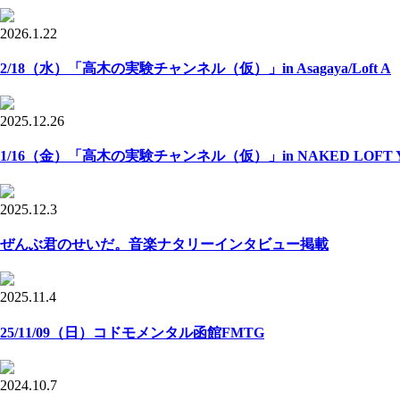
2026.1.22
2/18（水）「高木の実験チャンネル（仮）」in Asagaya/Loft A
2025.12.26
1/16（金）「高木の実験チャンネル（仮）」in NAKED LOFT Y
2025.12.3
ぜんぶ君のせいだ。音楽ナタリーインタビュー掲載
2025.11.4
25/11/09（日）コドモメンタル函館FMTG
2024.10.7