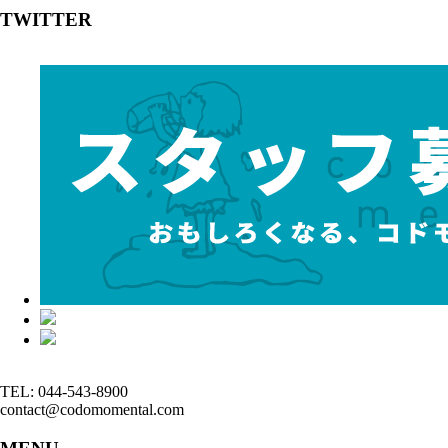
TWITTER
TEL: 044-543-8900
contact@codomomental.com