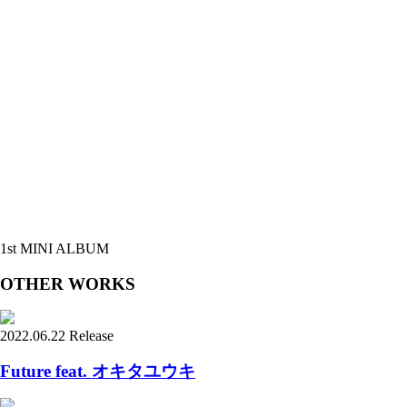
1st MINI ALBUM
OTHER WORKS
2022.06.22 Release
Future feat. オキタユウキ