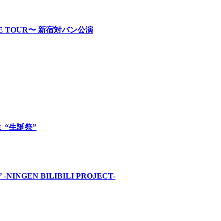
RE TOUR〜 新宿対バン公演
ロミ “生誕祭”
INGEN BILIBILI PROJECT-