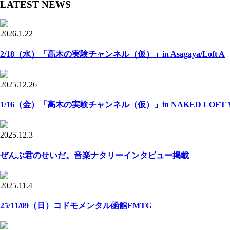
LATEST NEWS
2026.1.22
2/18（水）「高木の実験チャンネル（仮）」in Asagaya/Loft A
2025.12.26
1/16（金）「高木の実験チャンネル（仮）」in NAKED LOFT Y
2025.12.3
ぜんぶ君のせいだ。音楽ナタリーインタビュー掲載
2025.11.4
25/11/09（日）コドモメンタル函館FMTG