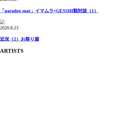
「paradox soar」イマムラ×GESSHI類対談（1）
2020.8.23
近況（2）お祭り篇
ARTISTS