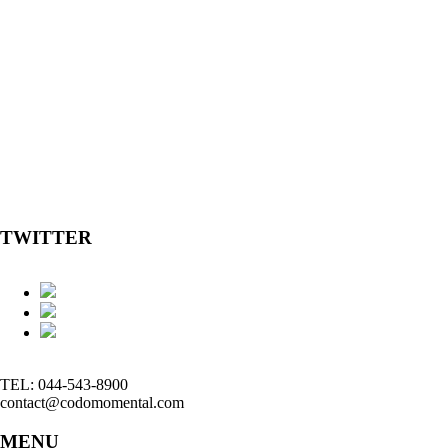
TWITTER
TEL: 044-543-8900
contact@codomomental.com
MENU