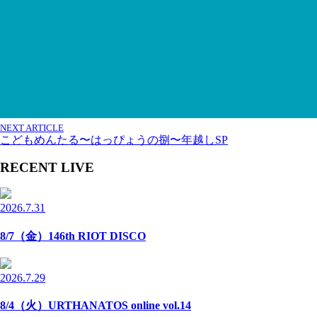
NEXT ARTICLE
こどもめんたる〜はっぴょうの捌〜年越しSP
RECENT LIVE
2026.7.31
8/7（金）146th RIOT DISCO
2026.7.29
8/4（火）URTHANATOS online vol.14