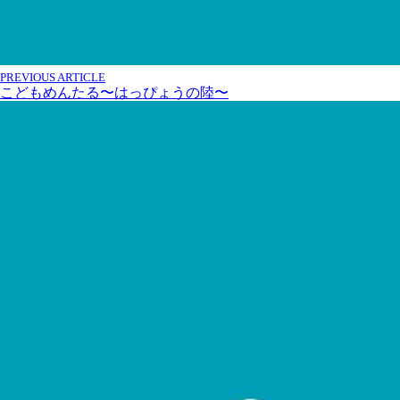
PREVIOUS ARTICLE
こどもめんたる〜はっぴょうの陸〜