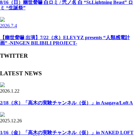
8/16（日）幽世脅嚇 白ロミ / 弐ノ名 白 “St.Lightning Beast” ロ
ミ “生誕祭”
2026.7.4
【幽世脅嚇 出演】7/22（水）ELEVYZ presents “人類感電計
画” -NINGEN BILIBILI PROJECT-
TWITTER
LATEST NEWS
2026.1.22
2/18（水）「高木の実験チャンネル（仮）」in Asagaya/Loft A
2025.12.26
1/16（金）「高木の実験チャンネル（仮）」in NAKED LOFT