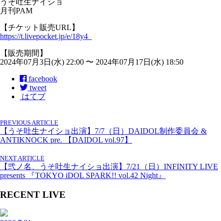
うそ吐生ナイショ
月刊PAM
【チケット販売URL】
https://t.livepocket.jp/e/18y4_
【販売期間】
2024年07月3日(水) 22:00 〜 2024年07月17日(水) 18:50
facebook
tweet
はてブ
PREVIOUS ARTICLE
【うそ吐生ナイショ出演】7/7（日）DAIDOL制作委員会 &
ANTIKNOCK pre. 【DAIDOL vol.97】
NEXT ARTICLE
【弐ノ名、うそ吐生ナイショ出演】7/21（日）INFINITY LIVE
presents 『TOKYO iDOL SPARK!! vol.42 Night』
RECENT LIVE