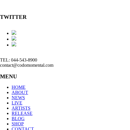
TWITTER
TEL: 044-543-8900
contact@codomomental.com
MENU
HOME
ABOUT
NEWS
LIVE
ARTISTS
RELEASE
BLOG
SHOP
CONTACT