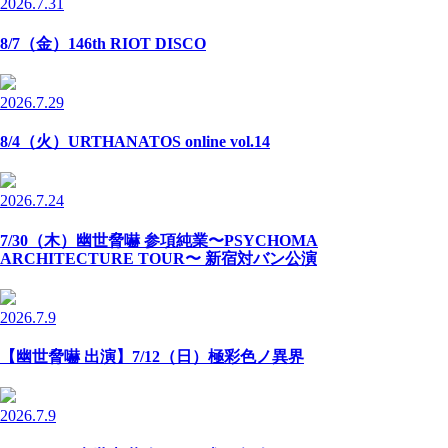
2026.7.31
8/7（金）146th RIOT DISCO
2026.7.29
8/4（火）URTHANATOS online vol.14
2026.7.24
7/30（木）幽世脅嚇 参項純業〜PSYCHOMA
ARCHITECTURE TOUR〜 新宿対バン公演
2026.7.9
【幽世脅嚇 出演】7/12（日）極彩色ノ異界
2026.7.9