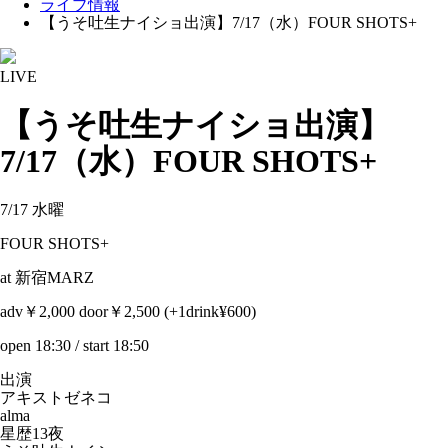
ライブ情報
【うそ吐生ナイショ出演】7/17（水）FOUR SHOTS+
LIVE
【うそ吐生ナイショ出演】
7/17（水）FOUR SHOTS+
7/17 水曜
FOUR SHOTS+
at 新宿MARZ
adv￥2,000 door￥2,500 (+1drink¥600)
open 18:30 / start 18:50
出演
アキストゼネコ
alma
星歴13夜