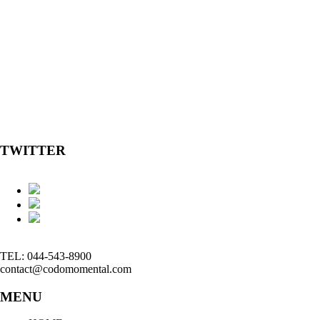
TWITTER
TEL: 044-543-8900
contact@codomomental.com
MENU