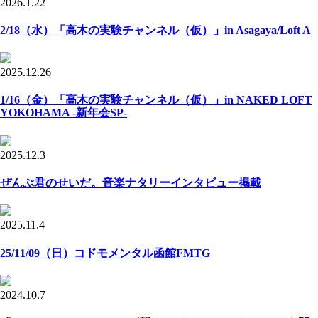
2026.1.22
2/18（水）「高木の実験チャンネル（仮）」in Asagaya/Loft A
2025.12.26
1/16（金）「高木の実験チャンネル（仮）」in NAKED LOFT
YOKOHAMA -新年会SP-
2025.12.3
ぜんぶ君のせいだ。音楽ナタリーインタビュー掲載
2025.11.4
25/11/09（日）コドモメンタル函館FMTG
2024.10.7