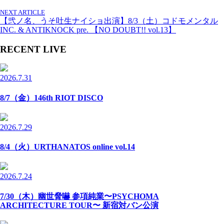
NEXT ARTICLE
【弐ノ名、うそ吐生ナイショ出演】8/3（土）コドモメンタル
INC. & ANTIKNOCK pre. 【NO DOUBT!! vol.13】
RECENT LIVE
2026.7.31
8/7（金）146th RIOT DISCO
2026.7.29
8/4（火）URTHANATOS online vol.14
2026.7.24
7/30（木）幽世脅嚇 参項純業〜PSYCHOMA
ARCHITECTURE TOUR〜 新宿対バン公演