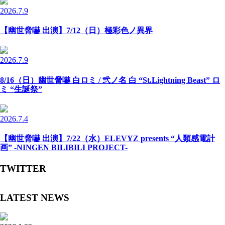
2026.7.9
【幽世脅嚇 出演】7/12（日）極彩色ノ異界
2026.7.9
8/16（日）幽世脅嚇 白ロミ / 弐ノ名 白 “St.Lightning Beast” ロ
ミ “生誕祭”
2026.7.4
【幽世脅嚇 出演】7/22（水）ELEVYZ presents “人類感電計
画” -NINGEN BILIBILI PROJECT-
TWITTER
LATEST NEWS