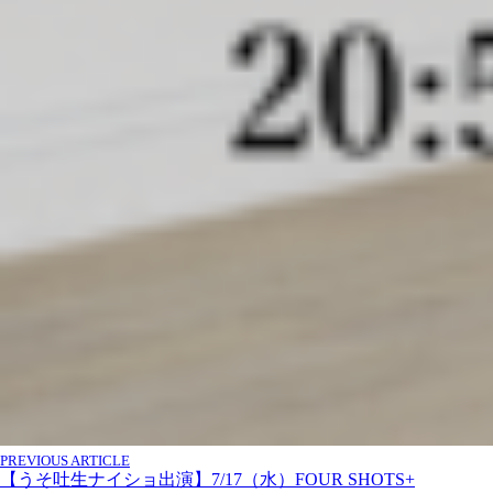
PREVIOUS ARTICLE
【うそ吐生ナイショ出演】7/17（水）FOUR SHOTS+