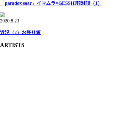
「paradox soar」イマムラ×GESSHI類対談（1）
2020.8.23
近況（2）お祭り篇
ARTISTS