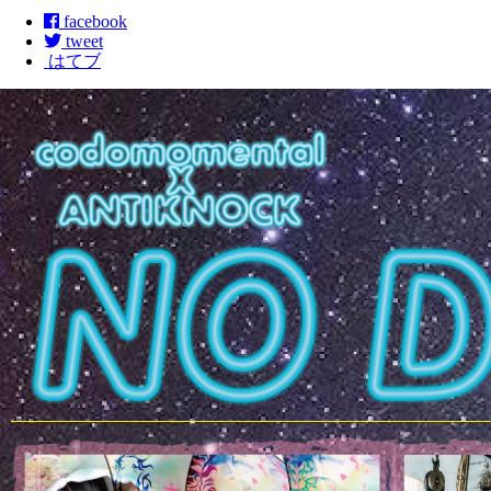
facebook
tweet
はてブ