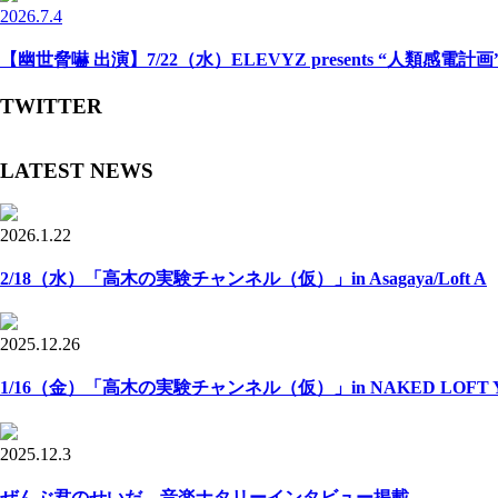
2026.7.4
【幽世脅嚇 出演】7/22（水）ELEVYZ presents “人類感電計画” -N
TWITTER
LATEST NEWS
2026.1.22
2/18（水）「高木の実験チャンネル（仮）」in Asagaya/Loft A
2025.12.26
1/16（金）「高木の実験チャンネル（仮）」in NAKED LOFT Y
2025.12.3
ぜんぶ君のせいだ。音楽ナタリーインタビュー掲載