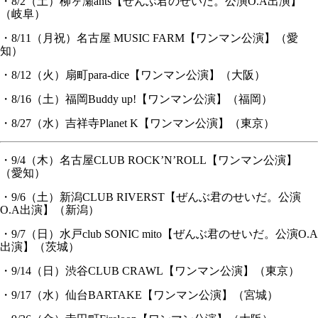
・8/2（土）柳ヶ瀬ants【ぜんぶ君のせいだ。公演O.A出演】
（岐阜）
・8/11（月祝）名古屋 MUSIC FARM【ワンマン公演】（愛
知）
・8/12（火）扇町para-dice【ワンマン公演】（大阪）
・8/16（土）福岡Buddy up!【ワンマン公演】（福岡）
・8/27（水）吉祥寺Planet K【ワンマン公演】（東京）
・9/4（木）名古屋CLUB ROCK’N’ROLL【ワンマン公演】
（愛知）
・9/6（土）新潟CLUB RIVERST【ぜんぶ君のせいだ。公演
O.A出演】（新潟）
・9/7（日）水戸club SONIC mito【ぜんぶ君のせいだ。公演O.A
出演】（茨城）
・9/14（日）渋谷CLUB CRAWL【ワンマン公演】（東京）
・9/17（水）仙台BARTAKE【ワンマン公演】（宮城）