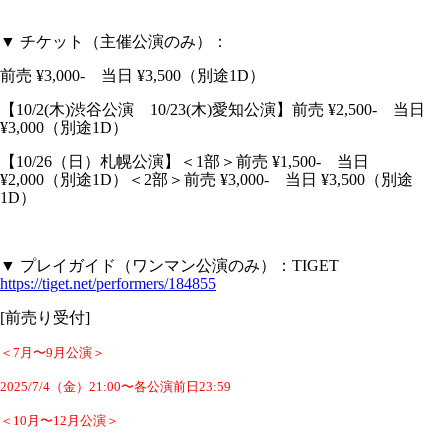
▼ チケット（主催公演のみ）：
前売 ¥3,000- 当日 ¥3,500（別途1D）
【10/2(木)渋谷公演 10/23(木)愛知公演】前売 ¥2,500- 当日
¥3,000（別途1D）
【10/26（日）札幌公演】＜1部＞前売 ¥1,500- 当日
¥2,000（別途1D）＜2部＞前売 ¥3,000- 当日 ¥3,500（別途
1D）
▼ プレイガイド（ワンマン公演のみ）：TIGET
https://tiget.net/performers/184855
[前売り受付]
＜7月〜9月公演＞
2025/7/4（金）21:00〜各公演前日23:59
＜10月〜12月公演＞