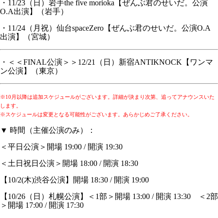
・11/23（日）岩手the five morioka【ぜんぶ君のせいだ。公演
O.A出演】（岩手）
・11/24（月祝）仙台spaceZero【ぜんぶ君のせいだ。公演O.A
出演】（宮城）
・＜＜FINAL公演＞＞12/21（日）新宿ANTIKNOCK【ワンマ
ン公演】（東京）
※10月以降は追加スケジュールがございます。詳細が決まり次第、追ってアナウンスいた
します。
※スケジュールは変更となる可能性がございます。あらかじめご了承ください。
▼ 時間（主催公演のみ）：
＜平日公演＞開場 19:00 / 開演 19:30
＜土日祝日公演＞開場 18:00 / 開演 18:30
【10/2(木)渋谷公演】開場 18:30 / 開演 19:00
【10/26（日）札幌公演】＜1部＞開場 13:00 / 開演 13:30 ＜2部
＞開場 17:00 / 開演 17:30