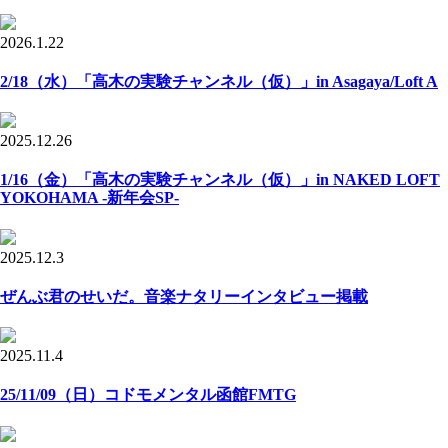
2026.1.22
2/18（水）「高木の実験チャンネル（仮）」in Asagaya/Loft A
2025.12.26
1/16（金）「高木の実験チャンネル（仮）」in NAKED LOFT
YOKOHAMA -新年会SP-
2025.12.3
ぜんぶ君のせいだ。音楽ナタリーインタビュー掲載
2025.11.4
25/11/09（日）コドモメンタル函館FMTG