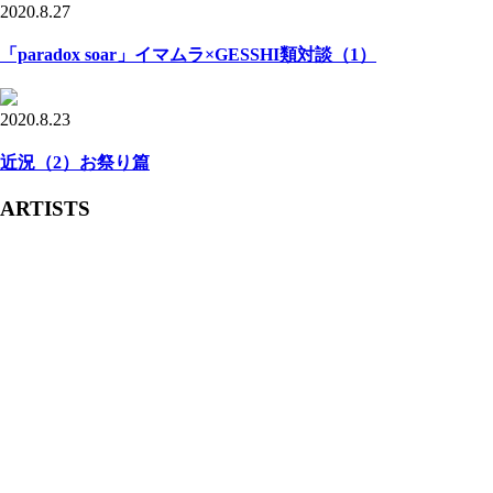
2020.8.27
「paradox soar」イマムラ×GESSHI類対談（1）
2020.8.23
近況（2）お祭り篇
ARTISTS