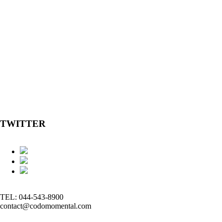
TWITTER
TEL: 044-543-8900
contact@codomomental.com