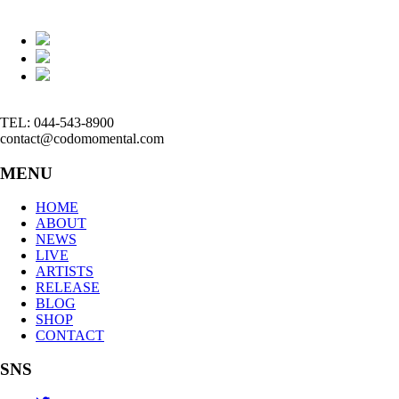
TEL: 044-543-8900
contact@codomomental.com
MENU
HOME
ABOUT
NEWS
LIVE
ARTISTS
RELEASE
BLOG
SHOP
CONTACT
SNS