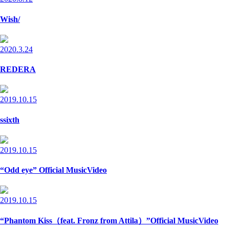
Wish/
2020.3.24
REDERA
2019.10.15
ssixth
2019.10.15
“Odd eye” Official MusicVideo
2019.10.15
“Phantom Kiss（feat. Fronz from Attila）”Official MusicVideo