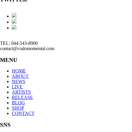
TEL: 044-543-8900
contact@codomomental.com
MENU
HOME
ABOUT
NEWS
LIVE
ARTISTS
RELEASE
BLOG
SHOP
CONTACT
SNS