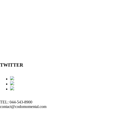
TWITTER
TEL: 044-543-8900
contact@codomomental.com