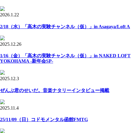
2026.1.22
2/18（水）「高木の実験チャンネル（仮）」in Asagaya/Loft A
2025.12.26
1/16（金）「高木の実験チャンネル（仮）」in NAKED LOFT
YOKOHAMA -新年会SP-
2025.12.3
ぜんぶ君のせいだ。音楽ナタリーインタビュー掲載
2025.11.4
25/11/09（日）コドモメンタル函館FMTG