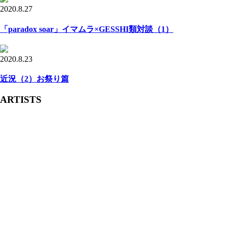
2020.8.27
「paradox soar」イマムラ×GESSHI類対談（1）
2020.8.23
近況（2）お祭り篇
ARTISTS