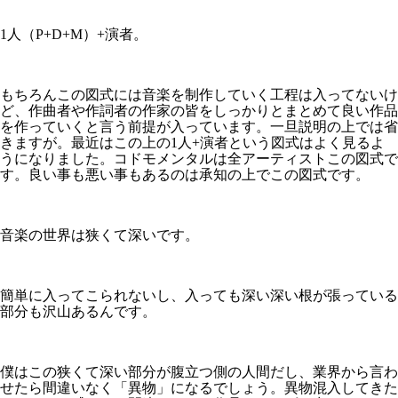
1人（P+D+M）+演者。
もちろんこの図式には音楽を制作していく工程は入ってないけ
ど、作曲者や作詞者の作家の皆をしっかりとまとめて良い作品
を作っていくと言う前提が入っています。一旦説明の上では省
きますが。最近はこの上の1人+演者という図式はよく見るよ
うになりました。コドモメンタルは全アーティストこの図式で
す。良い事も悪い事もあるのは承知の上でこの図式です。
音楽の世界は狭くて深いです。
簡単に入ってこられないし、入っても深い深い根が張っている
部分も沢山あるんです。
僕はこの狭くて深い部分が腹立つ側の人間だし、業界から言わ
せたら間違いなく「異物」になるでしょう。異物混入してきた