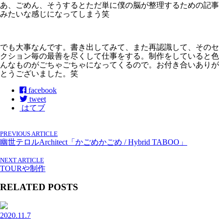
あ、ごめん、そうするとただ単に僕の脳が整理するための記事
みたいな感じになってしまう笑
でも大事なんです。書き出してみて、また再認識して、そのセ
クション毎の最善を尽くして仕事をする。制作をしていると色
んなものがごちゃごちゃになってくるので。お付き合いありが
とうございました。笑
facebook
tweet
はてブ
PREVIOUS ARTICLE
幽世テロルArchitect「かごめかごめ / Hybrid TABOO」
NEXT ARTICLE
TOURや制作
RELATED POSTS
2020.11.7