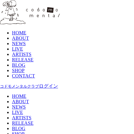
HOME
ABOUT
NEWS
LIVE
ARTISTS
RELEASE
BLOG
SHOP
CONTACT
ログイン
コドモメンタルクラブ
HOME
ABOUT
NEWS
LIVE
ARTISTS
RELEASE
BLOG
SHOP