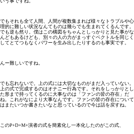
いう事ですね。
でもそれも全て人間、人間が複数集まれば様々なトラブルや心
理的に難しい状況なんてものは幾らでも生まれてくるんです。
でも逆も然り。僕はこの構図をちゃんとしっかりと見た事がな
んどもあるけども、別々の人の力がまっすぐベクトルを同じく
してとてつもなくパワーを生み出したりするのも事実です。
んー難しいですね。
でも忘れないで。上の式には大切なものがまだ入っていない。
上の式で完成するのはオナニー行為です。それをしっかりとし
た形まで持ってくるのに大事なのは「ファンの皆の存在」だ
ね。これがなにより大事なんです。ファンの皆の存在について
はまたいつか書きたいなと思っているので今は話を戻すね。
このP+D+M+演者の式を簡素化し一本化したのがこの式、