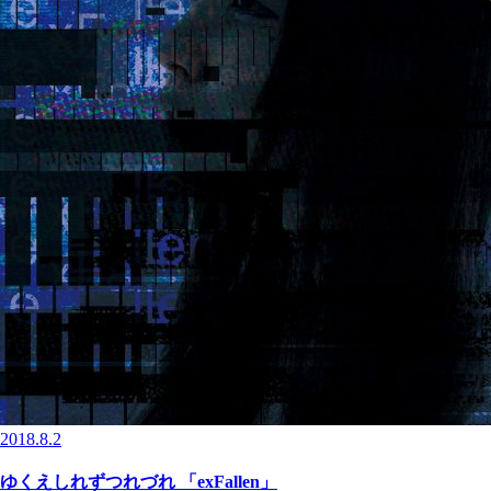
2018.8.2
ゆくえしれずつれづれ 「exFallen」