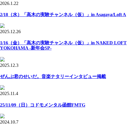
2026.1.22
2/18（水）「高木の実験チャンネル（仮）」in Asagaya/Loft A
2025.12.26
1/16（金）「高木の実験チャンネル（仮）」in NAKED LOFT
YOKOHAMA -新年会SP-
2025.12.3
ぜんぶ君のせいだ。音楽ナタリーインタビュー掲載
2025.11.4
25/11/09（日）コドモメンタル函館FMTG
2024.10.7