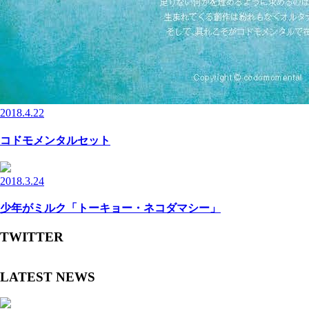
2018.4.22
コドモメンタルセット
2018.3.24
少年がミルク「トーキョー・ネコダマシー」
TWITTER
LATEST NEWS