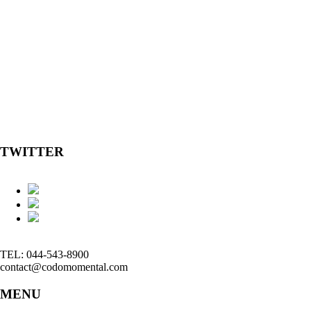
TWITTER
TEL: 044-543-8900
contact@codomomental.com
MENU