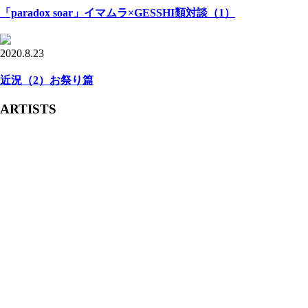
「paradox soar」イマムラ×GESSHI類対談（1）
2020.8.23
近況（2）お祭り篇
ARTISTS