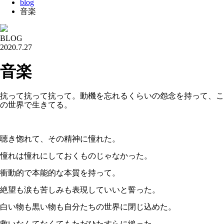
blog
音楽
BLOG
2020.7.27
音楽
抗って抗って抗って。動機を忘れるくらいの怨念を持って、こ
の世界で生きてる。
聴き惚れて、その精神に憧れた。
憧れは憧れにしておくものじゃなかった。
衝動的で本能的な本質を持って。
絶望も涙も苦しみも表現していいと誓った。
白い物も黒い物も自分たちの世界に閉じ込めた。
救いなんてなくてもただひたすらに縋った。