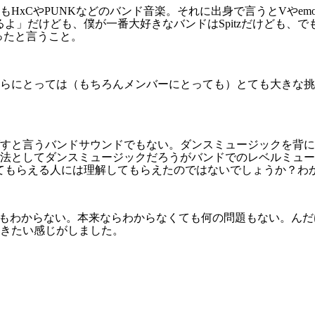
HxCやPUNKなどのバンド音楽。それに出身で言うとVやe
よ」だけども、僕が一番大好きなバンドはSpitzだけども、
ったと言うこと。
らにとっては（もちろんメンバーにとっても）とても大きな挑
と言うバンドサウンドでもない。ダンスミュージックを背にした
法としてダンスミュージックだろうがバンドでのレベルミュー
てもらえる人には理解してもらえたのではないでしょうか？わ
ちもわからない。本来ならわからなくても何の問題もない。ん
きたい感じがしました。