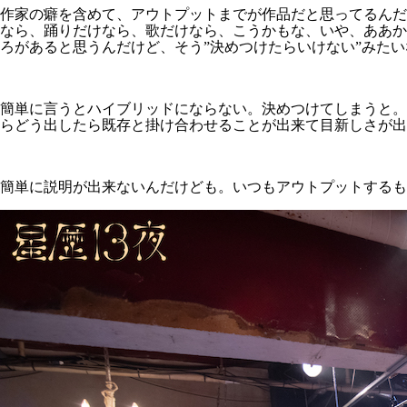
作家の癖を含めて、アウトプットまでが作品だと思ってるんだ
なら、踊りだけなら、歌だけなら、こうかもな、いや、ああか
ろがあると思うんだけど、そう”決めつけたらいけない”みた
簡単に言うとハイブリッドにならない。決めつけてしまうと。
らどう出したら既存と掛け合わせることが出来て目新しさが出
簡単に説明が出来ないんだけども。いつもアウトプットするも