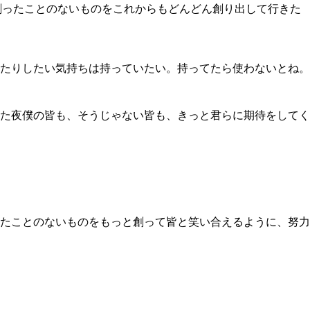
話。創ったことのないものをこれからもどんどん創り出して行きた
たりしたい気持ちは持っていたい。持ってたら使わないとね。
れた夜僕の皆も、そうじゃない皆も、きっと君らに期待をしてく
たことのないものをもっと創って皆と笑い合えるように、努力