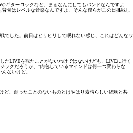
moやギターロックなど、まぁなんにしてもバンドなんですよ
でも背骨はレベルな音楽なんですよ。そんな僕らがこの日挑戦し
戦でした。前日はヒリヒリして眠れない感じ、これはどんなワ
LIVEを観たことがないわけではないけども、LIVEに行く
ジックだろうが、”内包しているマインドは何一つ変わらな
かんないけど。
だけど、創ったことのないものとはやはり素晴らしい経験と共