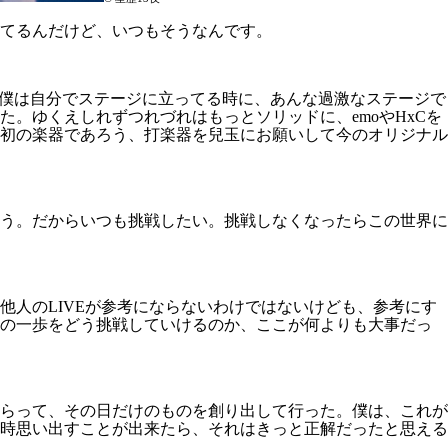
てるんだけど、いつもそうなんです。
。僕は自分でステージに立ってる時に、あんな過激なステージで
た。ゆくえしれずつれづれはもっとソリッドに、emoやHxCを
初の楽器であろう、打楽器を兒玉にお願いして今のオリジナル
う。だからいつも挑戦したい。挑戦しなくなったらこの世界に
人のLIVEが参考にならないわけではないけども、参考にす
初の一歩をどう挑戦していけるのか、ここが何よりも大事だっ
らって、その日だけのものを創り出して行った。僕は、これが
時思い出すことが出来たら、それはきっと正解だったと思える