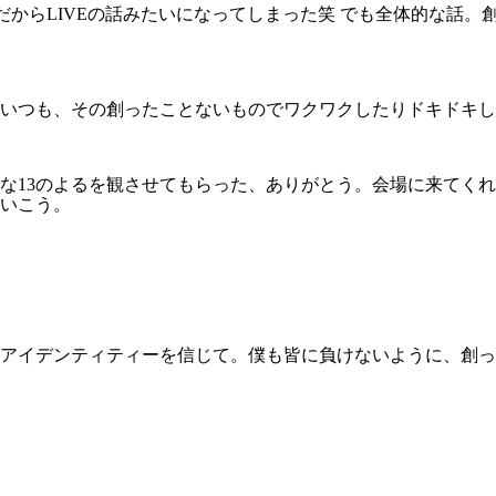
好きだからLIVEの話みたいになってしまった笑 でも全体的な
いつも、その創ったことないものでワクワクしたりドキドキし
敵な13のよるを観させてもらった、ありがとう。会場に来てく
いこう。
アイデンティティーを信じて。僕も皆に負けないように、創っ