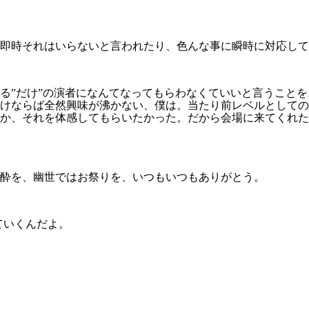
即時それはいらないと言われたり、色んな事に瞬時に対応して
る”だけ”の演者になんてなってもらわなくていいと言うこと
けならば全然興味が沸かない、僕は。当たり前レベルとしての
か、それを体感してもらいたかった。だから会場に来てくれた
酔を、幽世ではお祭りを、いつもいつもありがとう。
ていくんだよ。