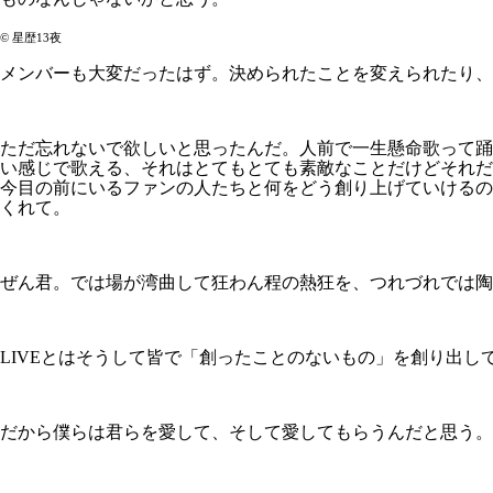
©️ 星歴13夜
メンバーも大変だったはず。決められたことを変えられたり、
ただ忘れないで欲しいと思ったんだ。人前で一生懸命歌って踊
い感じで歌える、それはとてもとても素敵なことだけどそれだ
今目の前にいるファンの人たちと何をどう創り上げていけるの
くれて。
ぜん君。では場が湾曲して狂わん程の熱狂を、つれづれでは陶
LIVEとはそうして皆で「創ったことのないもの」を創り出し
だから僕らは君らを愛して、そして愛してもらうんだと思う。