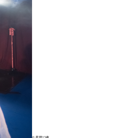
©️ 星歴13夜