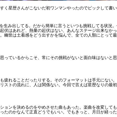
すく星歴さんがこないだ初ワンマンやったのでピックして書い
”を生み出してる。だから簡単に言うといつも挑戦してる状況
の起伏はあれど、熱量の起伏はない、あんなステージ出来なかっ
。幽世は土着感をどう出すかを悩んで、全ての人類にとって最
思っているからこそ、常にその挑戦がないと面白味はないと思
も疲れることだったりする。そのフォーマットは手元にない。他
トリストの流れに、人は関係ない。今回で言えば星歴なりの最
ションを決めるのをやめさせた曲もあった。楽曲を改変しても
ったのかなんて正直どうでもいい。でもきっと、月日が経った