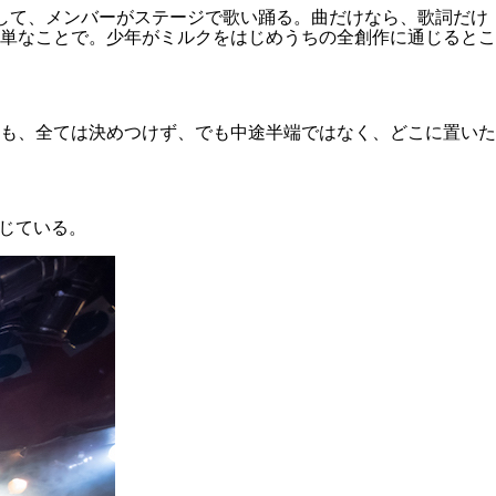
をして、メンバーがステージで歌い踊る。曲だけなら、歌詞だけ
単なことで。少年がミルクをはじめうちの全創作に通じるとこ
も、全ては決めつけず、でも中途半端ではなく、どこに置いた
じている。